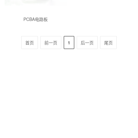
PCBA电路板
首页
前一页
1
后一页
尾页